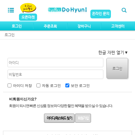
온라인 문의
오픈마켓
로그인
주문조회
장바구니
고객센터
로그인
한글 자판 열기
로그인
아이디 저장
자동 로그인
보안 로그인
비회원이신가요?
회원이 되시면 빠른 신상품 정보와 다양한 할인 혜택을 받으실 수 있습니다.
아이디/패스워드 찾기
회원가입