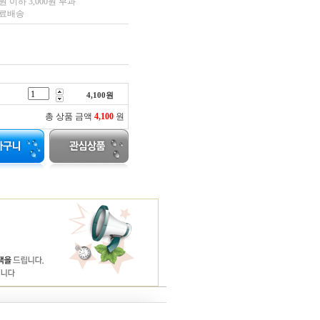
 이하 3,000원 부과
무료배송
4,100
원
총 상품 금액
4,100
원